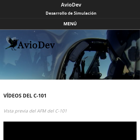
AvioDev
Desarrollo de Simulación
MENÚ
Skip to content
VÍDEOS DEL C-101
Vista previa del AFM del C-101